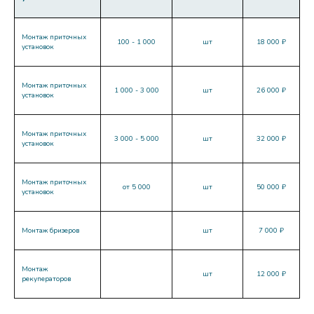
Монтаж приточных
100 - 1 000
шт
18 000 ₽
установок
Монтаж приточных
1 000 - 3 000
шт
26 000 ₽
установок
Монтаж приточных
3 000 - 5 000
шт
32 000 ₽
установок
Монтаж приточных
от 5 000
шт
50 000 ₽
установок
Монтаж бризеров
шт
7 000 ₽
Монтаж
шт
12 000 ₽
рекуператоров