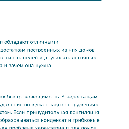
оки обладают отличными
недостаткам построенных из них домов
ва, сип-панелей и других аналогичных
а и зачем она нужна.
их быстровозводимость. К недостаткам
 удаление воздуха в таких сооружениях
стем. Если принудительная вентиляция
т образовываться конденсат и грибковые
акая проблема характерна и для домов