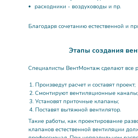
расходники - воздуховоды и пр.
Благодаря сочетанию естественной и п
Этапы создания вен
Специалисты ВентМонтаж сделают все ра
Произведут расчет и составят проект;
Смонтируют вентиляционные каналы
Установят приточные клапаны;
Поставят вытяжной вентилятор.
Такие работы, как проектирование разво
клапанов естественной вентиляции дол
профессионал. При неправильном распо