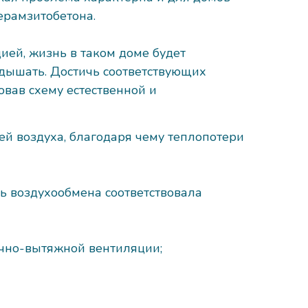
керамзитобетона.
ией, жизнь в таком доме будет
 дышать. Достичь соответствующих
вав схему естественной и
ей воздуха, благодаря чему теплопотери
ть воздухообмена соответствовала
очно-вытяжной вентиляции;