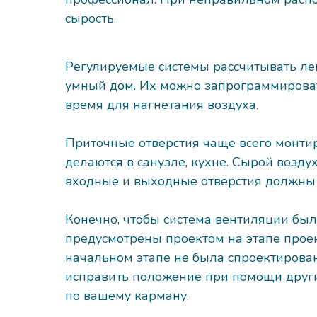
сырость.
Регулируемые системы рассчитывать ле
умный дом. Их можно запрограммироват
время для нагнетания воздуха.
Приточные отверстия чаще всего монтир
делаются в санузле, кухне. Сырой возд
входные и выходные отверстия должны н
Конечно, чтобы система вентиляции бы
предусмотрены проектом на этапе проек
начальном этапе не была спроектирова
исправить положение при помощи других
по вашему карману.