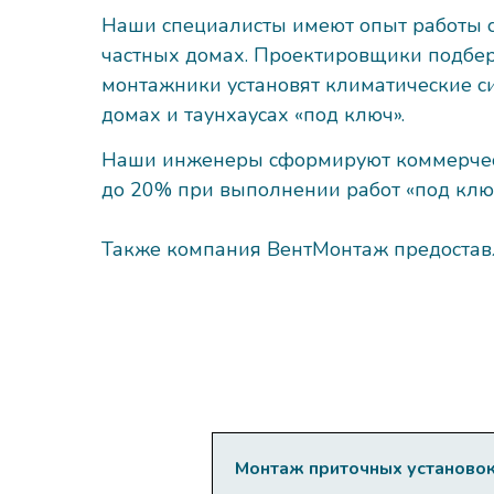
Наши специалисты имеют опыт работы с
частных домах. Проектировщики подбер
монтажники установят климатические с
домах и таунхаусах «под ключ».
Наши инженеры сформируют коммерческо
до 20% при выполнении работ «под клю
Также компания ВентМонтаж предоставл
Монтаж приточных установо