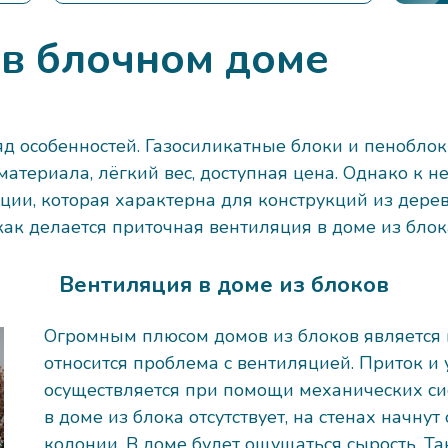
 в блочном доме
яд особенностей. Газосиликатные блоки и пенобл
атериала, лёгкий вес, доступная цена. Однако к 
яции, которая характерна для конструкций из дере
как делается приточная вентиляция в доме из блок
Вентиляция в доме из блоков
Огромным плюсом домов из блоков является 
относится проблема с вентиляцией. Приток и
осуществляется при помощи механических си
в доме из блока отсутствует, на стенах начну
колонии. В доме будет ощущаться сырость. Т