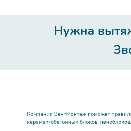
Нужна вытяж
Зв
Компания ВентМонтаж поможет правильн
керамзитобетонных блоков, пеноблоков,