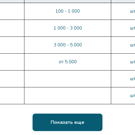
100 - 1 000
ш
1 000 - 3 000
ш
3 000 - 5 000
ш
от 5 000
ш
ш
ш
Показать еще