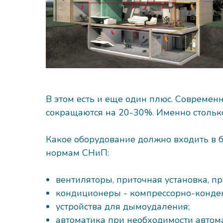
В этом есть и еще один плюс. Современ
сокращаются на 20-30%. Именно столько
Какое оборудование должно входить в б
нормам СНиП:
вентиляторы, приточная установка, 
кондиционеры - компрессорно-конде
устройства для дымоудаления;
автоматика при необходимости автом