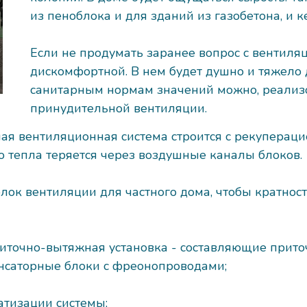
из пеноблока и для зданий из газобетона, и 
Если не продумать заранее вопрос с вентиляц
дискомфортной. В нем будет душно и тяжело
санитарным нормам значений можно, реализо
принудительной вентиляции.
ная вентиляционная система строится с рекупераци
 тепла теряется через воздушные каналы блоков.
лок вентиляции для частного дома, чтобы кратнос
приточно-вытяжная установка - составляющие прит
нсаторные блоки с фреонопроводами;
атизации системы;