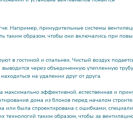
гче. Например, принудительные системы вентиляц
ь таким образом, чтобы они включались при пов
уют в гостиной и спальнях. Чистый воздух подает
ух выводится через объединенную утепленную труб
аходиться на удалении друг от друга.
ла максимально эффективной, естественная и при
тирования дома из блоков перед началом строител
на или была спроектирована с ошибками, специал
 технологий таким образом, чтобы за вентиляцию 