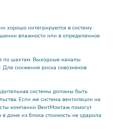
ии хорошо интегрируются в систему
ышении влажности или в определенное
ся по шахтам. Выходные каналы
у. Для снижения риска сквозняков
нудительная системы должны быть
ьства. Если же система вентиляции на
исты компании ВентМонтаж помогут
в доме из блока стоимость не ударила