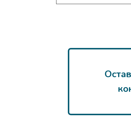
Остав
ко