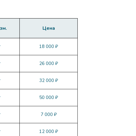
зм.
Цена
т
18 000 ₽
т
26 000 ₽
т
32 000 ₽
т
50 000 ₽
т
7 000 ₽
т
12 000 ₽