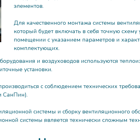
элементов.
Для качественного монтажа системы вентиляц
который будет включать в себя точную схему
помещении с указанием параметров и характ
комплектующих.
оборудования и воздуховодов используются тепло
иточные установки.
производиться с соблюдением технических требов
и СанПин).
тиляционной системы и сборку вентиляционного о
ционной системы является технически сложным тех