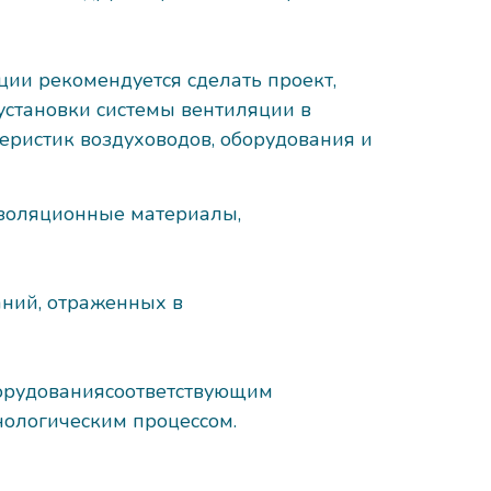
ии рекомендуется сделать проект,
 установки системы вентиляции в
еристик воздуховодов, оборудования и
изоляционные материалы,
аний, отраженных в
борудованиясоответствующим
нологическим процессом.