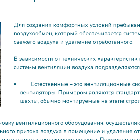
Для создания комфортных условий пребыван
воздухообмен, который обеспечивается систе
свежего воздуха и удаление отработанного.
В зависимости от технических характеристик
системы вентиляции воздуха
подразделяются
Естественные – это вентиляционные сист
вентиляторы. Примером являются стандар
шахты, обычно монтируемые на этапе строи
новку вентиляционного оборудования, осуществл
ьного притока воздуха в помещение и удаление о
ь нагревание и охлаждения воздуха. Примером яв