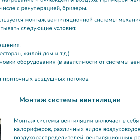
 числе с рекуперацией, бризеры.
льзуется монтаж вентиляционной системы механи
тывать следующие условия:
ещения;
торан, жилой дом и т.д.)
новки оборудования (в зависимости от системы вен
 приточных воздушных потоков.
Монтаж системы вентиляции
Монтаж системы вентиляции включает в себя 
калориферов, различных видов воздуховодов,
воздухораспределителей, вентиляционных р