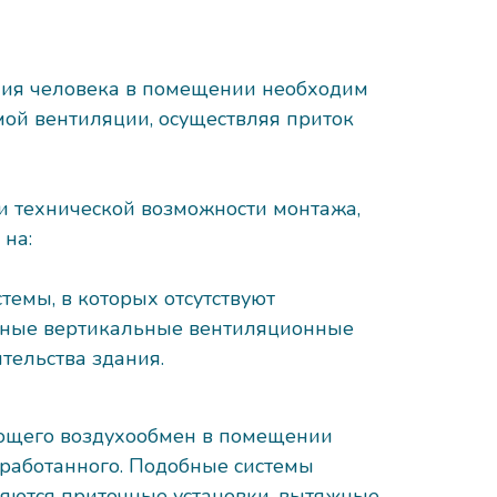
ия человека в помещении необходим
мой вентиляции, осуществляя приток
 и технической возможности монтажа,
 на:
емы, в которых отсутствуют
тные вертикальные вентиляционные
тельства здания.
яющего воздухообмен в помещении
тработанного. Подобные системы
ляются приточные установки, вытяжные