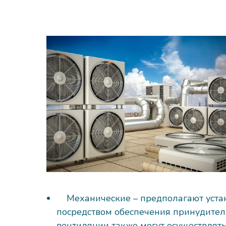
Механические – предполагают уста
посредством обеспечения принудител
вентиляции также могут осуществлят